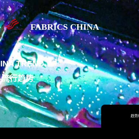
FABRICS CHINA
INA TREND
料流行趋势
趋势